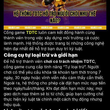
Cổng game
TDTC
luôn cam kết đồng hành cùng
thành viên trong việc xây dựng môi trường cá cược
lành mạnh. Hệ thống được trang bị những công nghệ
hiện đại nhất để hỗ trợ bạn duy trì kỷ luật.
Công cụ tự loại trừ và giới hạn
Để hỗ trợ thành viên
chơi có trách nhiệm TDTC
,
cổng game cung cấp tính năng “Tự loại trừ”. Người
chơi có thể yêu cầu khóa tài khoản tạm thời trong 7
ngày, 30 ngày hoặc vĩnh viễn nếu cảm thấy cần thiết.
Ngoài ra, hệ thống cho phép cài đặt hạn mức nạp tiền
theo ngày/tuần/tháng. Khi đạt đến hạn mức này, mọi
giao dịch nạp thêm sẽ bị từ chối, giúp bạn cưỡng chế
thực hiện kỷ luật tài chính một cách thụ động nhưng
hiệu quả.