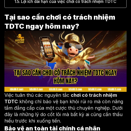
Lợi ích dài hạn của việc chơi có trách nhiệm TDTC
Tại sao cần chơi có trách nhiệm
TDTC ngay hôm nay?
Việc tuân thủ các nguyên tắc
chơi có trách nhiệm
TDTC
không chỉ bảo vệ bạn khỏi rủi ro mà còn nâng
tầm đẳng cấp của một cược thủ chuyên nghiệp. Dưới
đây là những lý do cốt lõi mà bất kỳ ai cũng cần thấu
hiểu trước khi xuống tiền.
Bảo vệ an toàn tài chính cá nhân