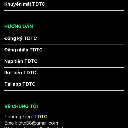
Khuyến mãi TDTC
HƯỚNG DẪN
Đăng ký TDTC
Đăng nhập TDTC
Nạp tiền TDTC
Rút tiền TDTC
Tải app TDTC
VỂ CHÚNG TÔI
Thương hiệu:
TDTC
Email:
tdtc88@gmail.com