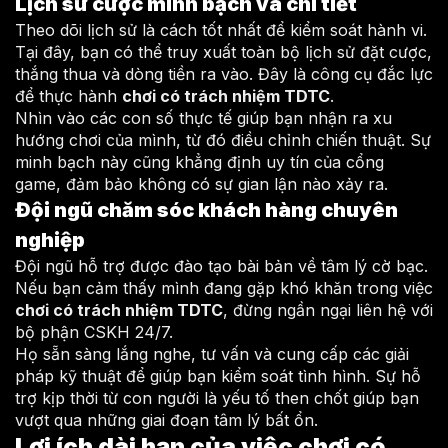
Lịch sử cược minh bạch và chi tiết
Theo dõi lịch sử là cách tốt nhất để kiểm soát hành vi.
Tại đây, bạn có thể truy xuất toàn bộ lịch sử đặt cược,
thắng thua và dòng tiền ra vào. Đây là công cụ đắc lực
để thực hành
chơi có trách nhiệm TDTC
.
Nhìn vào các con số thực tế giúp bạn nhận ra xu
hướng chơi của mình, từ đó điều chỉnh chiến thuật. Sự
minh bạch này cũng khẳng định uy tín của cổng
game, đảm bảo không có sự gian lận nào xảy ra.
Đội ngũ chăm sóc khách hàng chuyên
nghiệp
Đội ngũ hỗ trợ được đào tạo bài bản về tâm lý cờ bạc.
Nếu bạn cảm thấy mình đang gặp khó khăn trong việc
chơi có trách nhiệm TDTC
, đừng ngần ngại liên hệ với
bộ phận CSKH 24/7.
Họ sẵn sàng lắng nghe, tư vấn và cung cấp các giải
pháp kỹ thuật để giúp bạn kiểm soát tình hình. Sự hỗ
trợ kịp thời từ con người là yếu tố then chốt giúp bạn
vượt qua những giai đoạn tâm lý bất ổn.
Lợi ích dài hạn của việc chơi có