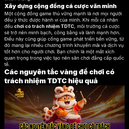
Xây dựng cộng đồng cá cược văn minh
Một cộng đồng game thủ vững mạnh là nơi mọi người
đều ý thức được hành vi của mình. Khi mỗi cá nhân
đều
chơi có trách nhiệm TDTC
, môi trường cá cược
sẽ trở nên minh bạch, công bằng và lành mạnh hơn.
Điều này cũng giúp cổng game phát triển bền vững, từ
đó mang lại nhiều chương trình khuyến mãi và dịch vụ
tốt hơn cho người chơi. Bạn chính là một mắt xích
quan trọng trong việc tạo nên sân chơi đẳng cấp quốc
tế.
Các nguyên tắc vàng để chơi có
trách nhiệm TDTC hiệu quả