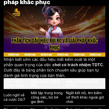
pháp khắc phục
Nhận biết sớm các dấu hiệu mất kiểm soát là một
phần quan trọng của việc
chơi có trách nhiệm TDTC
.
Dưới đây là bảng phân tích chuyên sâu giúp bạn tự
đánh giá tình trạng của bản thân.
DẤU HIỆU
HẬU QUẢ TIỀM
GIẢI PHÁP KHẮC
CẢNH BÁO
ẨN
PHỤC
Mất tập trung trong
Ngắt kết nối, tìm kiếm
Luôn nghĩ về
công việc, bỏ bê
sở thích khác ngoài giờ
cá cược 24/7
gia đình.
chơi.