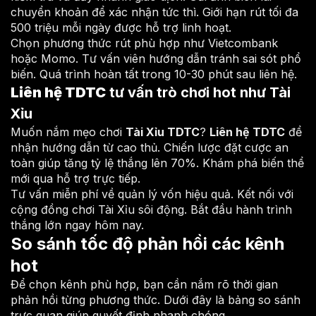
chuyển khoản để xác nhận tức thì. Giới hạn rút tối đa
500 triệu mỗi ngày được hỗ trợ linh hoạt.
Chọn phương thức rút phù hợp như Vietcombank
hoặc Momo. Tư vấn viên hướng dẫn tránh sai sót phổ
biến. Quá trình hoàn tất trong 10-30 phút sau liên hệ.
Liên hệ TDTC
tư vấn trò chơi hot như Tài
Xỉu
Muốn nắm mẹo chơi
Tài Xỉu TDTC
?
Liên hệ TDTC
để
nhận hướng dẫn từ cao thủ. Chiến lược đặt cược an
toàn giúp tăng tỷ lệ thắng lên 70%. Khám phá biến thể
mới qua hỗ trợ trực tiếp.
Tư vấn miễn phí về quản lý vốn hiệu quả. Kết nối với
cộng đồng chơi Tài Xỉu sôi động. Bắt đầu hành trình
thắng lớn ngay hôm nay.
So sánh tốc độ phản hồi các kênh
hot
Để chọn kênh phù hợp, bạn cần nắm rõ thời gian
phản hồi từng phương thức. Dưới đây là bảng so sánh
trực quan giúp quyết định nhanh chóng.