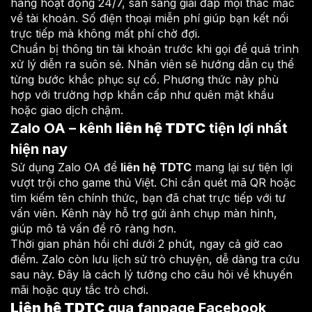
hàng hoạt động 24/7, sẵn sàng giải đáp mọi thắc mắc
về tài khoản. Số điện thoại miễn phí giúp bạn kết nối
trực tiếp mà không mất phí chờ đợi.
Chuẩn bị thông tin tài khoản trước khi gọi để quá trình
xử lý diễn ra suôn sẻ. Nhân viên sẽ hướng dẫn cụ thể
từng bước khắc phục sự cố. Phương thức này phù
hợp với trường hợp khẩn cấp như quên mật khẩu
hoặc giao dịch chậm.
Zalo OA – kênh
liên hệ TDTC
tiện lợi nhất
hiện nay
Sử dụng Zalo OA để
liên hệ TDTC
mang lại sự tiện lợi
vượt trội cho game thủ Việt. Chỉ cần quét mã QR hoặc
tìm kiếm tên chính thức, bạn đã chat trực tiếp với tư
vấn viên. Kênh này hỗ trợ gửi ảnh chụp màn hình,
giúp mô tả vấn đề rõ ràng hơn.
Thời gian phản hồi chỉ dưới 2 phút, ngay cả giờ cao
điểm. Zalo còn lưu lịch sử trò chuyện, dễ dàng tra cứu
sau này. Đây là cách lý tưởng cho câu hỏi về khuyến
mãi hoặc quy tắc trò chơi.
Liên hệ TDTC
qua fanpage Facebook