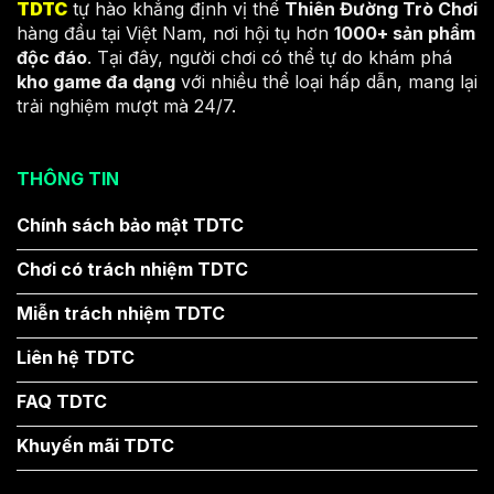
TDTC
tự hào khẳng định vị thế
Thiên Đường Trò Chơi
hàng đầu tại Việt Nam, nơi hội tụ hơn
1000+ sản phẩm
độc đáo
. Tại đây, người chơi có thể tự do khám phá
kho game đa dạng
với nhiều thể loại hấp dẫn, mang lại
trải nghiệm mượt mà 24/7.
THÔNG TIN
Chính sách bảo mật TDTC
Chơi có trách nhiệm TDTC
Miễn trách nhiệm TDTC
Liên hệ TDTC
FAQ TDTC
Khuyến mãi TDTC