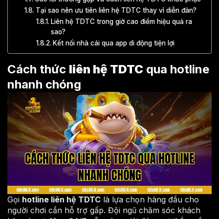
Tại sao nên ưu tiên liên hệ TDTC thay vì diễn đàn?
Liên hệ TDTC trong giờ cao điểm hiệu quả ra
sao?
Kết nối nhà cái qua app di động tiện lợi
Cách thức
liên hệ TDTC
qua hotline
nhanh chóng
Gọi
hotline liên hệ TDTC
là lựa chọn hàng đầu cho
người chơi cần hỗ trợ gấp. Đội ngũ chăm sóc khách