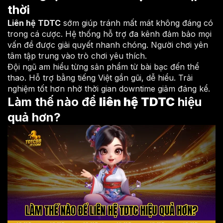
thời
Liên hệ TDTC
sớm giúp tránh mất mát không đáng có
trong cá cược. Hệ thống hỗ trợ đa kênh đảm bảo mọi
vấn đề được giải quyết nhanh chóng. Người chơi yên
tâm tập trung vào trò chơi yêu thích.
Đội ngũ am hiểu từng sản phẩm từ bài bạc đến thể
thao. Hỗ trợ bằng tiếng Việt gần gũi, dễ hiểu. Trải
nghiệm tốt hơn nhờ thời gian downtime giảm đáng kể.
Làm thế nào để
liên hệ TDTC
hiệu
quả hơn?