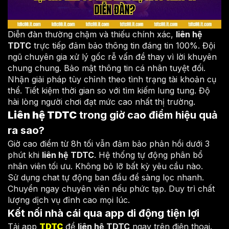
Diễn đàn thường chậm và thiếu chính xác,
liên hệ
TDTC
trực tiếp đảm bảo thông tin đáng tin 100%. Đội
ngũ chuyên gia xử lý gốc rễ vấn đề thay vì lời khuyên
chung chung. Bảo mật thông tin cá nhân tuyệt đối.
Nhận giải pháp tùy chỉnh theo tình trạng tài khoản cụ
thể. Tiết kiệm thời gian so với tìm kiếm lung tung. Độ
hài lòng người chơi đạt mức cao nhất thị trường.
Liên hệ TDTC
trong giờ cao điểm hiệu quả
ra sao?
Giờ cao điểm từ 8h tối vẫn đảm bảo phản hồi dưới 3
phút khi
liên hệ TDTC
. Hệ thống tự động phân bổ
nhân viên tối ưu. Không bỏ lỡ bất kỳ yêu cầu nào.
Sử dụng chat tự động ban đầu để sàng lọc nhanh.
Chuyển ngay chuyên viên nếu phức tạp. Duy trì chất
lượng dịch vụ đỉnh cao mọi lúc.
Kết nối nhà cái qua app di động tiện lợi
Tải app
TDTC
để
liên hệ TDTC
ngay trên điện thoại.