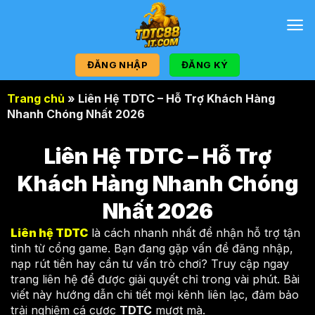
Bỏ
qua
nội
dung
ĐĂNG NHẬP
ĐĂNG KÝ
Trang chủ
»
Liên Hệ TDTC – Hỗ Trợ Khách Hàng
Nhanh Chóng Nhất 2026
Liên Hệ TDTC – Hỗ Trợ
Khách Hàng Nhanh Chóng
Nhất 2026
Liên hệ TDTC
là cách nhanh nhất để nhận hỗ trợ tận
tình từ cổng game. Bạn đang gặp vấn đề đăng nhập,
nạp rút tiền hay cần tư vấn trò chơi? Truy cập ngay
trang liên hệ để được giải quyết chỉ trong vài phút. Bài
viết này hướng dẫn chi tiết mọi kênh liên lạc, đảm bảo
trải nghiệm cá cược
TDTC
mượt mà.