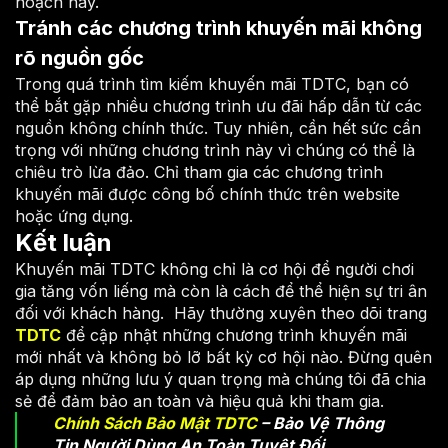
hoạch này.
Tránh các chương trình khuyến mãi không
rõ nguồn gốc
Trong quá trình tìm kiếm khuyến mãi TDTC, bạn có
thể bắt gặp nhiều chương trình ưu đãi hấp dẫn từ các
nguồn không chính thức. Tuy nhiên, cần hết sức cẩn
trọng với những chương trình này vì chúng có thể là
chiêu trò lừa đảo. Chỉ tham gia các chương trình
khuyến mãi được công bố chính thức trên website
hoặc ứng dụng.
Kết luận
Khuyến mãi TDTC không chỉ là cơ hội để người chơi
gia tăng vốn liếng mà còn là cách để thể hiện sự tri ân
đối với khách hàng. Hãy thường xuyên theo dõi trang
TDTC
để cập nhật những chương trình khuyến mãi
mới nhất và không bỏ lỡ bất kỳ cơ hội nào. Đừng quên
áp dụng những lưu ý quan trọng mà chúng tôi đã chia
sẻ để đảm bảo an toàn và hiệu quả khi tham gia.
Chính Sách Bảo Mật TDTC
– Bảo Vệ Thông
Tin Người Dùng An Toàn Tuyệt Đối