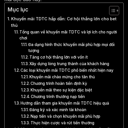
Mục lục
Khuyến mãi TDTC hấp dẫn: Cơ hội thắng lớn cho bet
thủ
Tổng quan về khuyến mãi TDTC và lợi ích cho người
chơi
Đa dạng hình thức khuyến mãi phù hợp mọi đối
tượng
Tăng cơ hội thắng lớn với vốn ít
Xây dựng lòng trung thành của khách hàng
Các loại khuyến mãi TDTC phổ biến nhất hiện nay
Khuyến mãi chào mừng cho tân thủ
Chương trình hoàn tiền định kỳ
Khuyến mãi theo sự kiện đặc biệt
Chương trình thưởng nạp tiền
Hướng dẫn tham gia khuyến mãi TDTC hiệu quả
Đăng ký và xác minh tài khoản
Nạp tiền và chọn khuyến mãi phù hợp
Thực hiện cược và rút tiền thưởng