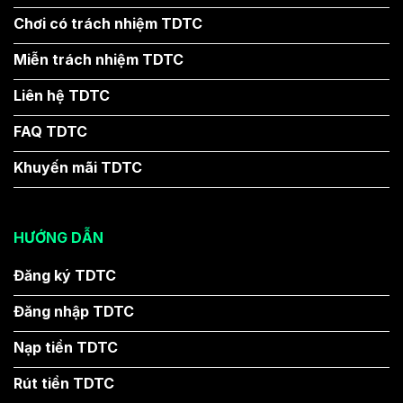
Chơi có trách nhiệm TDTC
Miễn trách nhiệm TDTC
Liên hệ TDTC
FAQ TDTC
Khuyến mãi TDTC
HƯỚNG DẪN
Đăng ký TDTC
Đăng nhập TDTC
Nạp tiền TDTC
Rút tiền TDTC