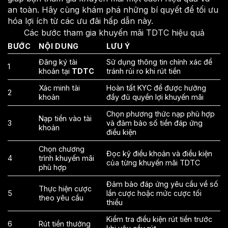
an toàn. Hãy cùng khám phá những bí quyết để tối ưu
hóa lợi ích từ các ưu đãi hấp dẫn này.
Các bước tham gia khuyến mãi TDTC hiệu quả
BƯỚC
NỘI DUNG
LƯU Ý
Đăng ký tài
Sử dụng thông tin chính xác để
1
khoản tại
TDTC
tránh rủi ro khi rút tiền
Xác minh tài
Hoàn tất KYC để được hưởng
2
khoản
đầy đủ quyền lợi khuyến mãi
Chọn phương thức nạp phù hợp
Nạp tiền vào tài
3
và đảm bảo số tiền đáp ứng
khoản
điều kiện
Chọn chương
Đọc kỹ điều khoản và điều kiện
4
trình khuyến mãi
của từng khuyến mãi TDTC
phù hợp
Đảm bảo đáp ứng yêu cầu về số
Thực hiện cược
5
lần cược hoặc mức cược tối
theo yêu cầu
thiểu
Kiểm tra điều kiện rút tiền trước
6
Rút tiền thưởng