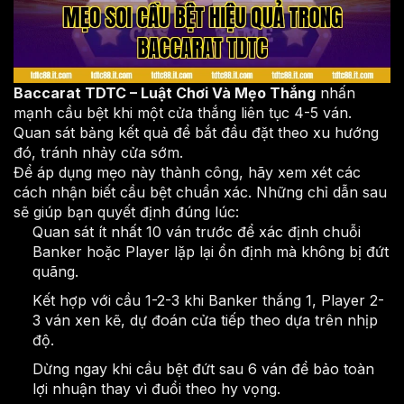
Baccarat TDTC – Luật Chơi Và Mẹo Thắng
nhấn
mạnh cầu bệt khi một cửa thắng liên tục 4-5 ván.
Quan sát bảng kết quả để bắt đầu đặt theo xu hướng
đó, tránh nhảy cửa sớm.
Để áp dụng mẹo này thành công, hãy xem xét các
cách nhận biết cầu bệt chuẩn xác. Những chỉ dẫn sau
sẽ giúp bạn quyết định đúng lúc:
Quan sát ít nhất 10 ván trước để xác định chuỗi
Banker hoặc Player lặp lại ổn định mà không bị đứt
quãng.
Kết hợp với cầu 1-2-3 khi Banker thắng 1, Player 2-
3 ván xen kẽ, dự đoán cửa tiếp theo dựa trên nhịp
độ.
Dừng ngay khi cầu bệt đứt sau 6 ván để bảo toàn
lợi nhuận thay vì đuổi theo hy vọng.