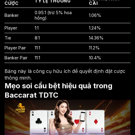
TỶ LỆ THƯỞNG
CƯỢC
CÁI
0.95:1 (trừ 5% hoa
Banker
1.06%
hồng)
Player
1:1
1.24%
Tie
8:1
14.36%
Player Pair
11:1
11.2%
Banker Pair
11:1
10.4%
Bảng này là công cụ hữu ích để quyết định đặt cược
thông minh.
Mẹo soi cầu bệt hiệu quả trong
Baccarat TDTC