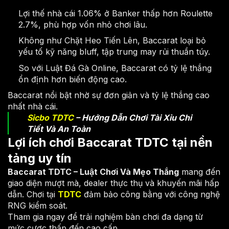
Lợi thế nhà cái 1.06% ở Banker thấp hơn Roulette
2.7%, phù hợp vốn nhỏ chơi lâu.
Không như Chặt Heo Tiến Lên, Baccarat loại bỏ
yếu tố kỹ năng bluff, tập trung may rủi thuần túy.
So với Luật Đá Gà Online, Baccarat có tỷ lệ thắng
ổn định hơn biến động cao.
Baccarat nổi bật nhờ sự đơn giản và tỷ lệ thắng cao
nhất nhà cái.
Sicbo TDTC
– Hướng Dẫn Chơi Tài Xỉu Chi
Tiết Và An Toàn
Lợi ích chơi Baccarat TDTC tại nền
tảng uy tín
Baccarat TDTC – Luật Chơi Và Mẹo Thắng
mang đến
giao diện mượt mà, dealer thực thụ và khuyến mãi hấp
dẫn. Chơi tại
TDTC
đảm bảo công bằng với công nghệ
RNG kiểm soát.
Tham gia ngay để trải nghiệm bàn chơi đa dạng từ
mức cược thấp đến cao cấp.