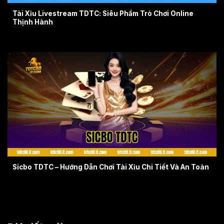
Tài Xỉu Livestream TDTC: Siêu Phẩm Trò Chơi Online
Thịnh Hành
Sicbo TDTC – Hướng Dẫn Chơi Tài Xỉu Chi Tiết Và An Toàn