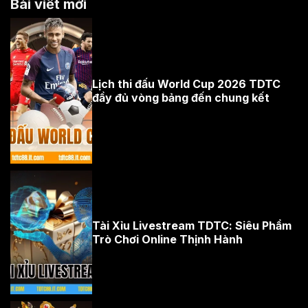
Bài viết mới
Lịch thi đấu World Cup 2026 TDTC
Lịch thi đấu
đầy đủ vòng bảng đến chung kết
World Cup
2026
Tài Xỉu Livestream TDTC: Siêu Phẩm
Trò Chơi Online Thịnh Hành
Tài Xỉu
Livestream