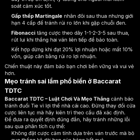
soát cảm xúc tốt.
Gấp thếp Martingale
nhân đôi sau thua nhưng giới
hạn 4 cấp để tránh rủi ro lớn khi gặp chuỗi đen.
Fibonacci
tăng cược theo dãy 1-1-2-3-5 sau thua,
rút lui khi thắng hai ván liên tiếp để bảo toàn.
Kết hợp dừng khi đạt 20% lợi nhuận hoặc mất 10%
vốn, giúp cân bằng rủi ro lợi nhuận.
Chiến thuật này đảm bảo bạn chơi bền vững và vui vẻ
hơn.
Mẹo tránh sai lầm phổ biến ở Baccarat
TDTC
Baccarat TDTC – Luật Chơi Và Mẹo Thắng
cảnh báo
tránh đuổi Tie vì lợi thế nhà cái cao. Đừng thay đổi cửa
cược liên tục mà hãy kiên trì theo cầu đã xác định.
Để đưa ra quyết định đúng đắn, hãy tránh những lỗi
sau qua phân tích cụ thể:
Không đặt cược cảm tính dựa trên ván trước mà bỏ
qua thống kê dài hạn của bảng kết quả.