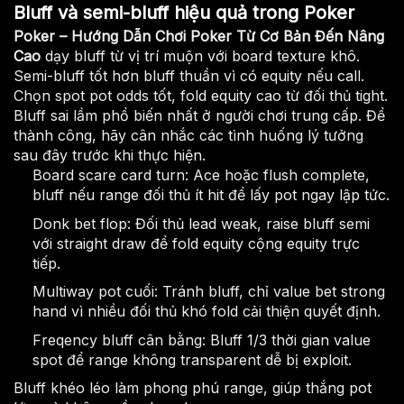
Bluff và semi-bluff hiệu quả trong Poker
Poker – Hướng Dẫn Chơi Poker Từ Cơ Bản Đến Nâng
Cao
dạy bluff từ vị trí muộn với board texture khô.
Semi-bluff tốt hơn bluff thuần vì có equity nếu call.
Chọn spot pot odds tốt, fold equity cao từ đối thủ tight.
Bluff sai lầm phổ biến nhất ở người chơi trung cấp. Để
thành công, hãy cân nhắc các tình huống lý tưởng
sau đây trước khi thực hiện.
Board scare card turn: Ace hoặc flush complete,
bluff nếu range đối thủ ít hit để lấy pot ngay lập tức.
Donk bet flop: Đối thủ lead weak, raise bluff semi
với straight draw để fold equity cộng equity trực
tiếp.
Multiway pot cuối: Tránh bluff, chỉ value bet strong
hand vì nhiều đối thủ khó fold cải thiện quyết định.
Freqency bluff cân bằng: Bluff 1/3 thời gian value
spot để range không transparent dễ bị exploit.
Bluff khéo léo làm phong phú range, giúp thắng pot