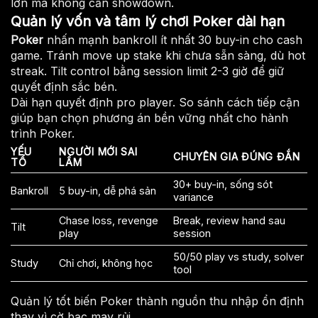
lớn mà không cần showdown.
Quản lý vốn và tâm lý chơi Poker dài hạn
Poker
nhấn mạnh bankroll ít nhất 30 buy-in cho cash
game. Tránh move up stake khi chưa sẵn sàng, dù hot
streak. Tilt control bằng session limit 2-3 giờ để giữ
quyết định sắc bén.
Dài hạn quyết định pro player. So sánh cách tiếp cận
giúp bạn chọn phương án bền vững nhất cho hành
trình Poker.
YẾU
NGƯỜI MỚI SAI
CHUYÊN GIA ĐÚNG ĐẮN
TỐ
LẦM
30+ buy-in, sống sót
Bankroll
5 buy-in, dễ phá sản
variance
Chase loss, revenge
Break, review hand sau
Tilt
play
session
50/50 play vs study, solver
Study
Chỉ chơi, không học
tool
Quản lý tốt biến Poker thành nguồn thu nhập ổn định
thay vì cờ bạc may rủi.